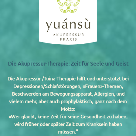
Die Akupressur-Therapie: Zeit für Seele und Geist
Die Akupressur-/Tuina-Therapie hilft und unterstützt bei
Depressionen/Schlafstörungen, «Frauen»-Themen,
Beschwerden am Bewegungsapparat, Allergien, und
vielem mehr, aber auch prophylaktisch, ganz nach dem
Motto:
«Wer glaubt, keine Zeit für seine Gesundheit zu haben,
wird früher oder später Zeit zum Kranksein haben
müssen."