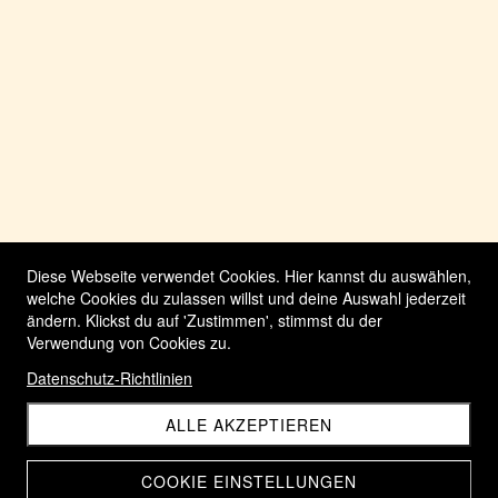
Diese Webseite verwendet Cookies. Hier kannst du auswählen,
welche Cookies du zulassen willst und deine Auswahl jederzeit
ändern. Klickst du auf 'Zustimmen', stimmst du der
Verwendung von Cookies zu.
Datenschutz-Richtlinien
ALLE AKZEPTIEREN
COOKIE EINSTELLUNGEN
© Beziehungsimpuls 2026