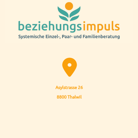

Asylstrasse 26
8800 Thalwil