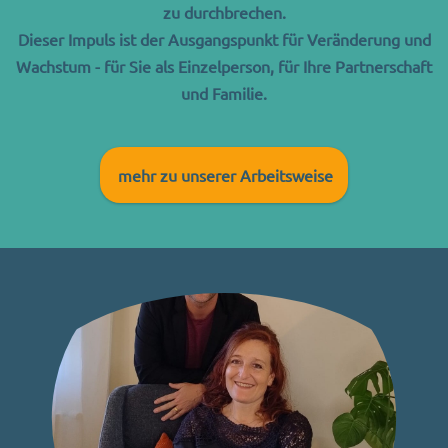
zu durchbrechen.
Dieser Impuls ist der Ausgangspunkt für Veränderung
und
Wachstum - für Sie als
Einzelperson,
für Ihre Partnerschaft
und Familie.
mehr zu unserer Arbeitsweise